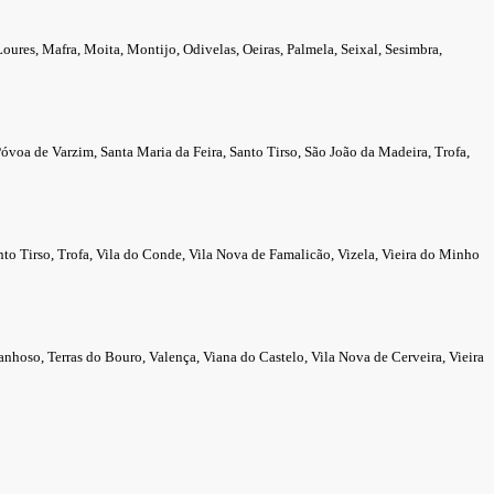
oures, Mafra, Moita, Montijo, Odivelas, Oeiras, Palmela, Seixal, Sesimbra,
óvoa de Varzim, Santa Maria da Feira, Santo Tirso, São João da Madeira, Trofa,
to Tirso, Trofa, Vila do Conde, Vila Nova de Famalicão, Vizela, Vieira do Minho
hoso, Terras do Bouro, Valença, Viana do Castelo, Vila Nova de Cerveira, Vieira