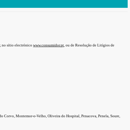
 no sítio electrónico
www.consumidor.pt
, ou de Resolução de Litígios de
 do Corvo, Montemor-o-Velho, Oliveira do Hospital, Penacova, Penela, Soure,