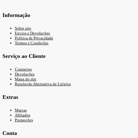
Informação
Sobre nós
Envios e Devoluções
Política de Privacidade
Termos e Condições
Serviço ao Cliente
Contactos
Devoluções
Mapa do site
Resolução Alternativa de Litígios
Extras
Marcas
Afiliados
Promoções
Conta