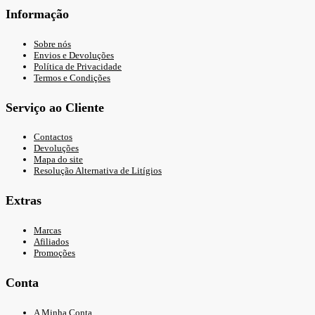
Informação
Sobre nós
Envios e Devoluções
Política de Privacidade
Termos e Condições
Serviço ao Cliente
Contactos
Devoluções
Mapa do site
Resolução Alternativa de Litígios
Extras
Marcas
Afiliados
Promoções
Conta
A Minha Conta