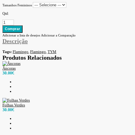
Tamanhos Femininos
Qtd:
Adicionar a lista de desejos
Adicionar a Comparação
Descrição
Tags:
Flamingo
,
Flamingo
,
TYM
Produtos Relacionados
Âncoras
30.00€
Folhas Verdes
30.00€