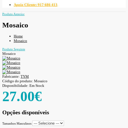
Apoio Cliente: 917 686 413
Produto Anterior
Mosaico
Home
Mosaico
Produto Seguinte
Mosaico
Fabricante:
TYM
Código do produto:
Mosaico
Disponibilidade:
Em Stock
27.00€
Opções disponíveis
Tamanhos Masculinos