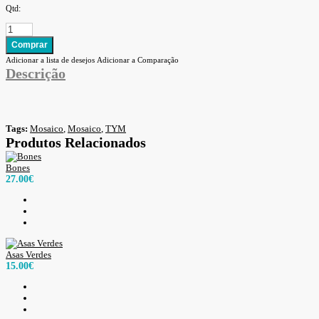
Qtd:
Adicionar a lista de desejos
Adicionar a Comparação
Descrição
Tags:
Mosaico
,
Mosaico
,
TYM
Produtos Relacionados
Bones
27.00€
Asas Verdes
15.00€