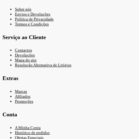
Sobre nós
Envios e Devoluções
Política de Privacidade
Termos e Condições
Serviço ao Cliente
Contactos
Devoluções
Mapa do site
Resolução Alternativa de Litígios
Extras
Marcas
Afiliados
Promoções
Conta
A Minha Conta
Histórico de pedidos
Ofertas Especiais