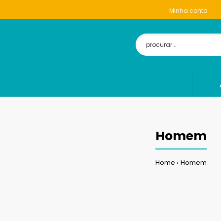
Minha conta
Homem
Home
Homem