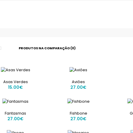
PRODUTOS NA COMPARAÇÃO (0)
Asas Verdes
Asas Verdes
Aviões
15.00€
15.00€
27.00€
Fantasmas
Fishbone
G
27.00€
27.00€