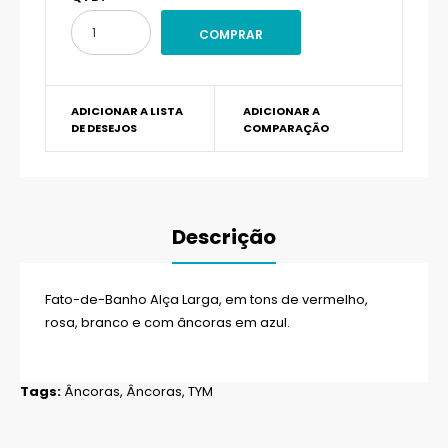
ADICIONAR A LISTA
ADICIONAR A
DE DESEJOS
COMPARAÇÃO
Descrição
Fato-de-Banho Alça Larga, em tons de vermelho,
rosa, branco e com âncoras em azul.
Tags:
Âncoras
,
Âncoras
,
TYM