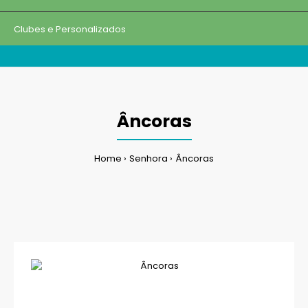
Clubes e Personalizados
Âncoras
Home
Senhora
Âncoras