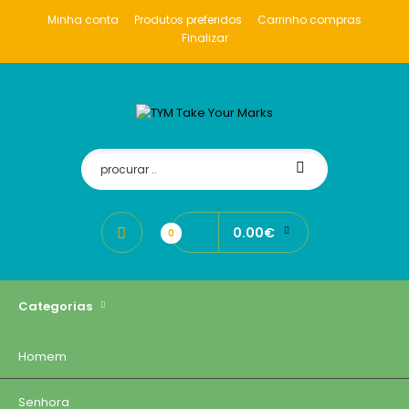
Minha conta
Produtos preferidos
Carrinho compras
Finalizar
0.00€
0
Categorias
Homem
Senhora