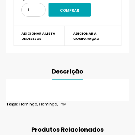
ADICIONAR A LISTA
ADICIONAR A
DE DESEJOS
COMPARAÇÃO
Descrição
Tags:
Flamingo
,
Flamingo
,
TYM
Produtos Relacionados