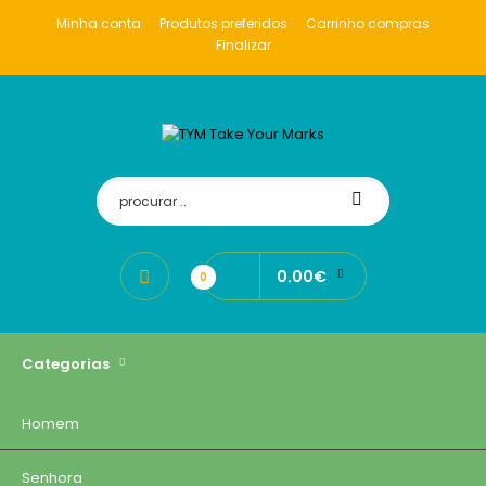
Minha conta
Produtos preferidos
Carrinho compras
Finalizar
0.00€
0
Categorias
Homem
Senhora