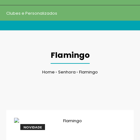
Clubes e Personalizados
Flamingo
Home
Senhora
Flamingo
NOVIDADE