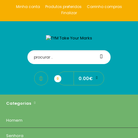
Minha conta
Produtos preferidos
Carrinho compras
Finalizar
0.00€
0
Categorias
Homem
Senhora