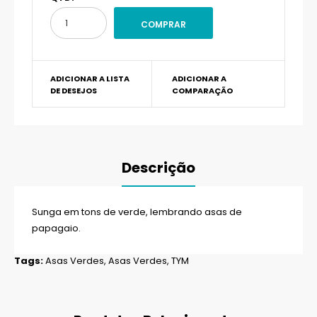
ADICIONAR A LISTA
ADICIONAR A
DE DESEJOS
COMPARAÇÃO
Descrição
Sunga em tons de verde, lembrando asas de
papagaio.
Tags:
Asas Verdes
,
Asas Verdes
,
TYM