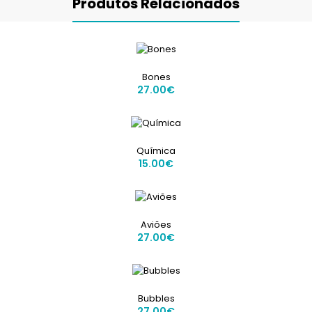
Produtos Relacionados
Bones
27.00€
Química
15.00€
Aviões
27.00€
Bubbles
27.00€