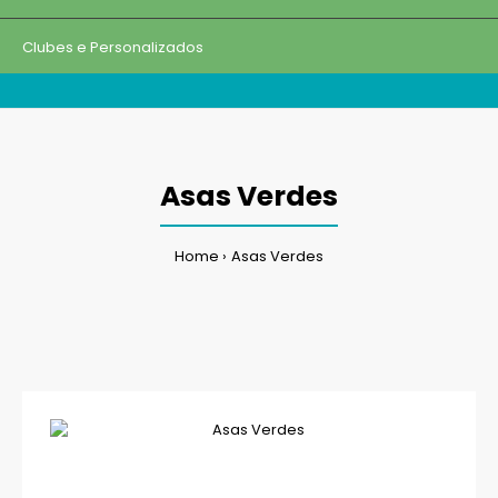
Clubes e Personalizados
Asas Verdes
Home
Asas Verdes