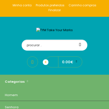
Minha conta
Produtos preferidos
Carrinho compras
Finalizar
0.00€
0
Categorias
Homem
Senhora