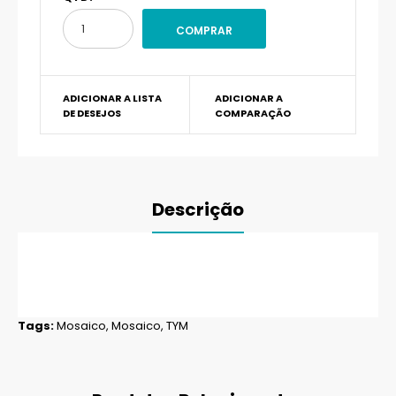
ADICIONAR A LISTA
ADICIONAR A
DE DESEJOS
COMPARAÇÃO
Descrição
Tags:
Mosaico
,
Mosaico
,
TYM