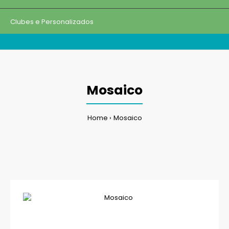
Clubes e Personalizados
Mosaico
Home
Mosaico